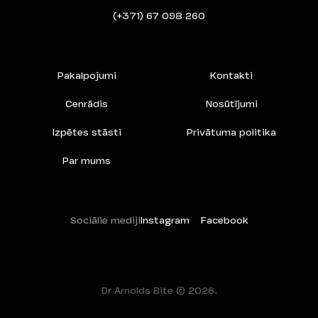
(+371) 67 098 260
Pakalpojumi
Kontakti
Cenrādis
Nosūtījumi
Izpētes stāsti
Privātuma politika
Par mums
Sociālie mediji
Instagram
Facebook
Dr Arnolds Bite © 2026.